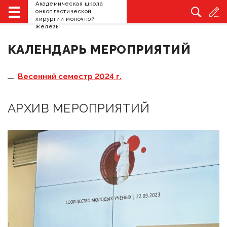
Академическая школа
Главная
Сообщество молодых ученых
Календарь
онкопластической
мероприятий
хирургии молочной
железы
КАЛЕНДАРЬ МЕРОПРИЯТИЙ
Весенний семестр 2024 г.
АРХИВ МЕРОПРИЯТИЙ