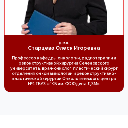
д.м.н.
Старцева Олеся Игоревна
Профессор кафедры онкологии, радиотерапии и
реконструктивной хирургии Сеченовского
университета, врач-онколог, пластический хирург
отделения онкомаммологии и реконструктивно-
пластической хирургии Онкологического центра
№1 ГБУЗ «ГКБ им. СС Юдина ДЗМ»