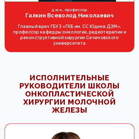
д.м.н., профессор
Галкин Всеволод Николаевич
Главный врач ГБУЗ «ГКБ им. СС Юдина ДЗМ»,
профессор кафедры онкологии, радиотерапии и
реконструктивной хирургии Сеченовского
университета
ИСПОЛНИТЕЛЬНЫЕ
РУКОВОДИТЕЛИ ШКОЛЫ
ОНКОПЛАСТИЧЕСКОЙ
ХИРУРГИИ МОЛОЧНОЙ
ЖЕЛЕЗЫ