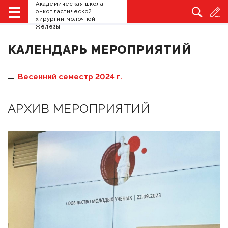
Академическая школа
Главная
Сообщество молодых ученых
Календарь
онкопластической
мероприятий
хирургии молочной
железы
КАЛЕНДАРЬ МЕРОПРИЯТИЙ
Весенний семестр 2024 г.
АРХИВ МЕРОПРИЯТИЙ